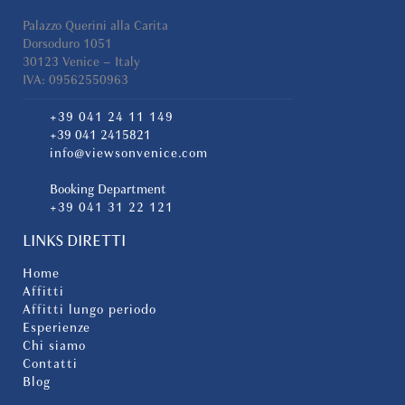
Palazzo Querini alla Carita
Dorsoduro 1051
30123 Venice – Italy
IVA: 09562550963
+39 041 24 11 149
+39 041 2415821
info@viewsonvenice.com
Booking Department
+39 041 31 22 121
LINKS DIRETTI
Home
Affitti
Affitti lungo periodo
Esperienze
Chi siamo
Contatti
Blog