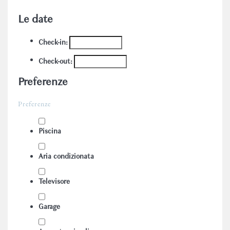
Le date
Check-in:
Check-out:
Preferenze
Preferenze
Piscina
Aria condizionata
Televisore
Garage