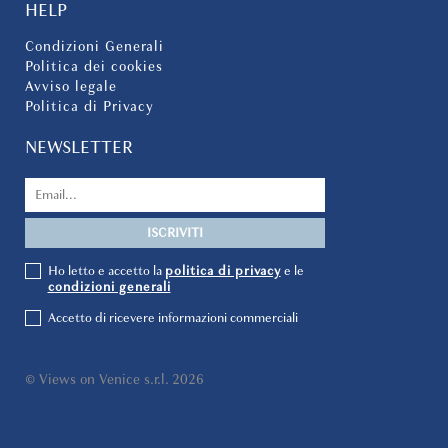
HELP
Condizioni Generali
Politica dei cookies
Avviso legale
Politica di Privacy
NEWSLETTER
Ho letto e accetto la
politica di privacy
e le
condizioni generali
Accetto di ricevere informazioni commerciali
© Views on Venice s.r.l. 2026