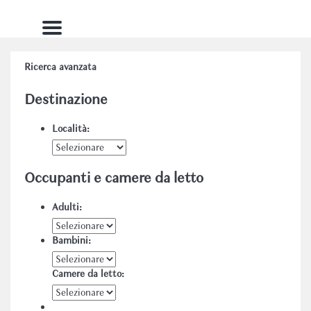
Menu
Ricerca avanzata
Destinazione
Località:
Occupanti e camere da letto
Adulti:
Bambini:
Camere da letto: