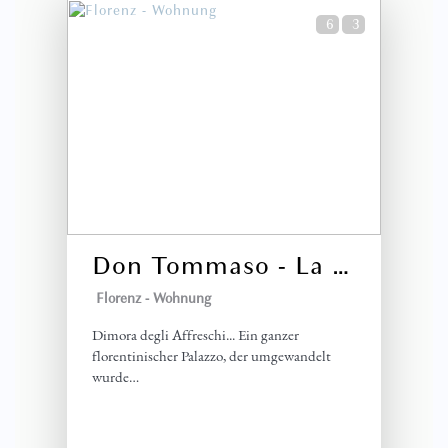
6
3
10 Monate
WAR DIES HILFREICH?
0
Excelente apartamento en Firenze
Matias (USA)
Recomiendo este apartamento. Una ubicación excelente,
super limpio y la atención de Azzurra en todo momento
ante cualquier consulta, ha sido muy gentil y nos ayudó
Don Tommaso - La Dimora degli Affreschi Florence
siempre. Un apartamento de lujo en todo sentido!
Florenz -
Wohnung
Todo ya está al 10/10
Dimora degli Affreschi... Ein ganzer
florentinischer Palazzo, der umgewandelt
wurde
11 Monate
WAR DIES HILFREICH?
0
DON TOMMASO