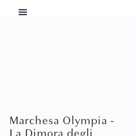
Menu
Marchesa Olympia -
La Dimora degli