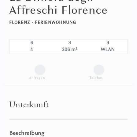
Affreschi Florence
FLORENZ -
FERIENWOHNUNG
6
3
3
4
206 m²
WLAN
Anfragen
Telefon
Unterkunft
Beschreibung