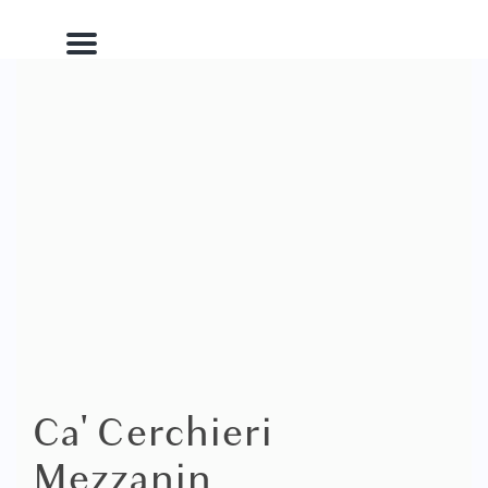
Menu
Ca' Cerchieri
Mezzanin