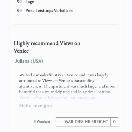
5
/5
Lage
5
/5
Preis-Leistungs-Verhältnis
Highly recommend Views on
Venice
Juliana (USA)
We had a wonderful stay in Venice and it was largely
attributed to Views on Venice’s outstanding
attentiveness. The apartment was much larger and more
beautiful than we anticipated and in a prime location.
Views on Venice helped with our transportat
mehr anzeigen
3 Wochen
WAR DIES HILFREICH?
0