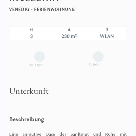
VENEDIG -
FERIENWOHNUNG
6
4
3
3
230 m²
WLAN
Anfragen
Telefon
Unterkunft
Beschreibung
Eine anmutige Oase der Sanftmut und Ruhe mit