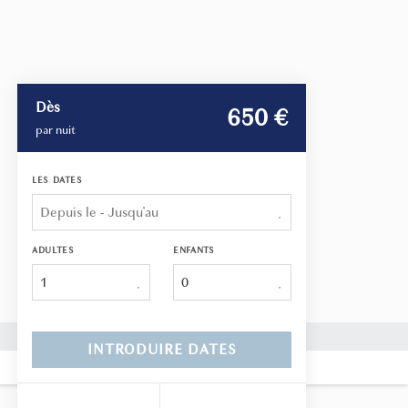
Dès
650
 €
par nuit
LES DATES
ADULTES
ENFANTS
1
INTRODUIRE DATES