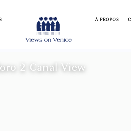
S
À PROPOS
doro 2 Canal View