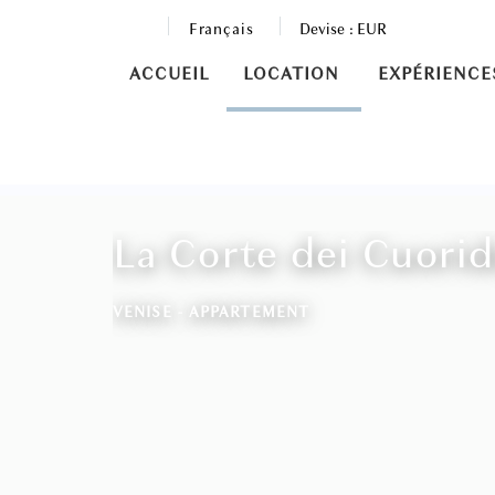
Français
Devise :
EUR
ACCUEIL
LOCATION
EXPÉRIENCE
La Corte dei Cuori
VENISE -
APPARTEMENT