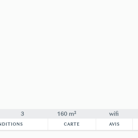
3
160 m²
wifi
NDITIONS
CARTE
AVIS