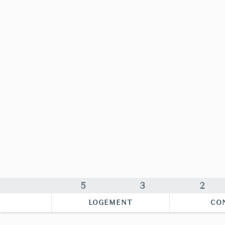
5
3
2
LOGEMENT
CO