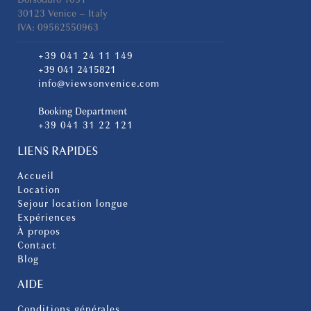
30123 Venice – Italy
IVA: 09562550963
+39 041 24 11 149
+39 041 2415821
info@viewsonvenice.com
Booking Department
+39 041 31 22 121
LIENS RAPIDES
Accueil
Location
Sejour location longue
Expériences
À propos
Contact
Blog
AIDE
Conditions générales