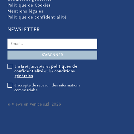
Politique de Cookies
Mentions légales
Politique de confidentialité
NEWSLETTER
J'ai lu et j'accepte les
politiques de
confidentialité
et les
conditions
générales
J'accepte de recevoir des informations
commerciales
© Views on Venice s.r.l. 2026