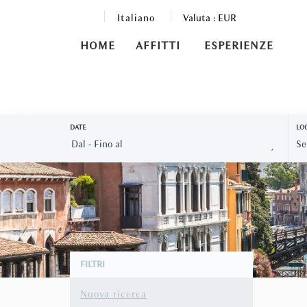
Italiano
Valuta :
EUR
HOME
AFFITTI
ESPERIENZE
DATE
LOC
FILTRI
Nuova ricerca