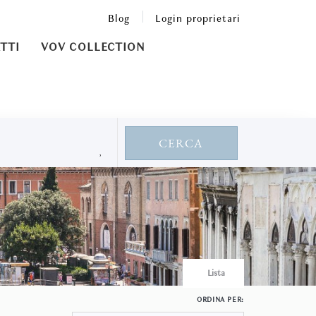
Blog
Login proprietari
TTI
VOV COLLECTION
CERCA
Lista
ORDINA PER: