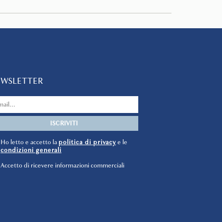
EWSLETTER
Ho letto e accetto la
politica di privacy
e le
condizioni generali
Accetto di ricevere informazioni commerciali