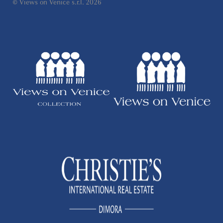
© Views on Venice s.r.l. 2026