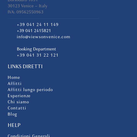
30123 Venice – Italy
IVA: 09562550963
+39 041 24 11 149
+39 041 2415821
info@viewsonvenice.com
Booking Department
+39 041 31 22 121
LINKS DIRETTI
Home
Affitti
Affitti lungo periodo
Esperienze
Chi siamo
Contatti
Blog
HELP
Condizioni Generali