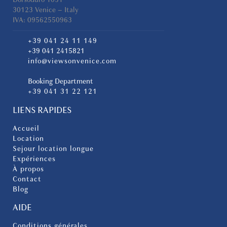
30123 Venice – Italy
IVA: 09562550963
+39 041 24 11 149
+39 041 2415821
info@viewsonvenice.com
Booking Department
+39 041 31 22 121
LIENS RAPIDES
Accueil
Location
Sejour location longue
Expériences
À propos
Contact
Blog
AIDE
Conditions générales