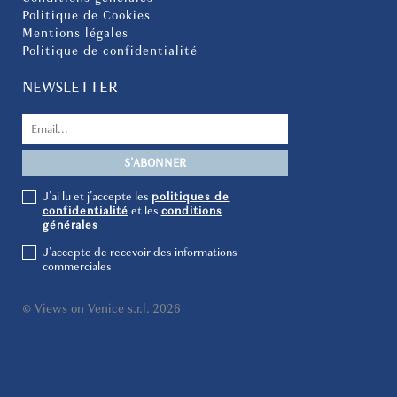
Politique de Cookies
Mentions légales
Politique de confidentialité
NEWSLETTER
J'ai lu et j'accepte les
politiques de
confidentialité
et les
conditions
générales
J'accepte de recevoir des informations
commerciales
© Views on Venice s.r.l. 2026