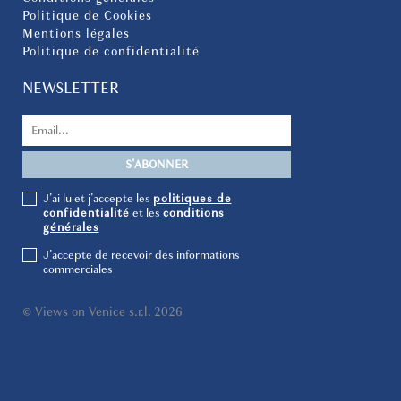
Politique de Cookies
Mentions légales
Politique de confidentialité
NEWSLETTER
J'ai lu et j'accepte les
politiques de
confidentialité
et les
conditions
générales
J'accepte de recevoir des informations
commerciales
© Views on Venice s.r.l. 2026