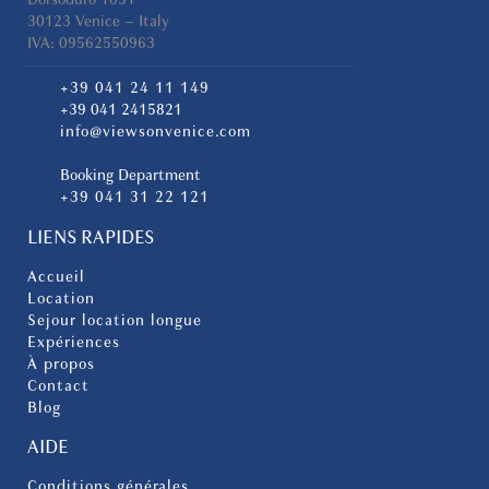
30123 Venice – Italy
IVA: 09562550963
+39 041 24 11 149
+39 041 2415821
info@viewsonvenice.com
Booking Department
+39 041 31 22 121
LIENS RAPIDES
Accueil
Location
Sejour location longue
Expériences
À propos
Contact
Blog
AIDE
Conditions générales