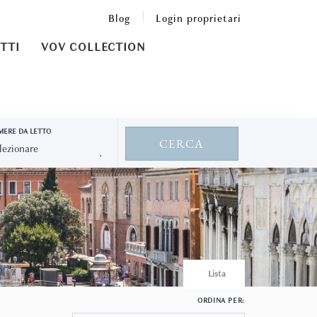
Blog
Login proprietari
TTI
VOV COLLECTION
MERE DA LETTO
CERCA
Lista
ORDINA PER: