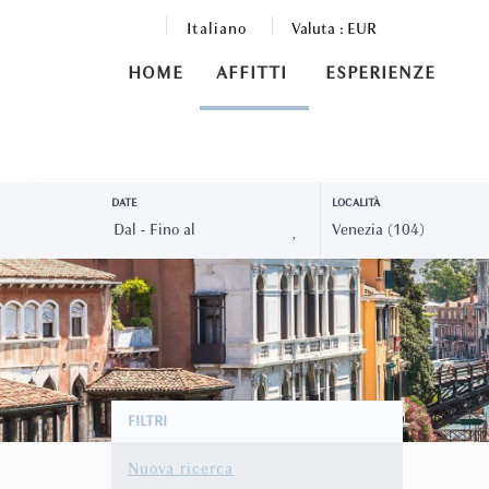
Italiano
Valuta :
EUR
HOME
AFFITTI
ESPERIENZE
DATE
LOCALITÀ
FILTRI
Nuova ricerca